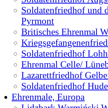
Soldatenfriedhof und 
Pyrmont
Britisches Ehrenmal W
Kriegsgefangenenfried
Soldatenfriedhof Lohh
Ehrenmal Celle/ Lüne
Lazarettfriedhof Gelb
Soldatenfriedhof Hude
Ehrenmale, Europa
Lidzbark Warmiński W