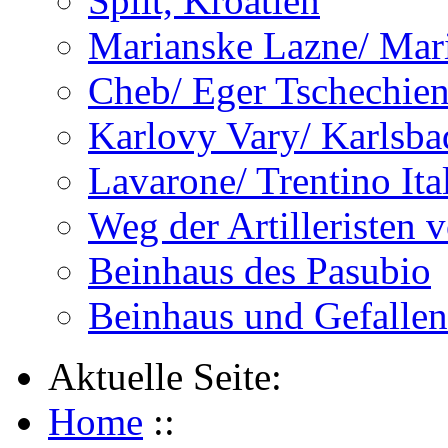
Split, Kroatien
Marianske Lazne/ Mar
Cheb/ Eger Tschechie
Karlovy Vary/ Karlsba
Lavarone/ Trentino Ita
Weg der Artilleristen 
Beinhaus des Pasubio
Beinhaus und Gefalle
Aktuelle Seite:
Home
::