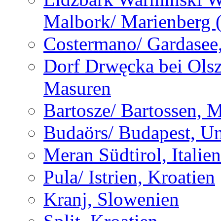
Malbork/ Marienberg 
Costermano/ Gardasee, 
Dorf Drwęcka bei Olsz
Masuren
Bartosze/ Bartossen, 
Budaörs/ Budapest, U
Meran Südtirol, Italien
Pula/ Istrien, Kroatien
Kranj, Slowenien