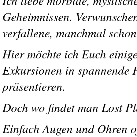
Ich liebe morbide, mystische
Geheimnis­sen. Verwunschen
verfallene, manchmal schon
Hier möchte ich Euch einige
Exkursionen in spannende P
präsentieren.
Doch wo findet man Lost P
Einfach Augen und Ohren of