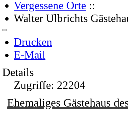
Vergessene Orte
::
Walter Ulbrichts Gästeha
Drucken
E-Mail
Details
Zugriffe: 22204
Ehemaliges Gästehaus de