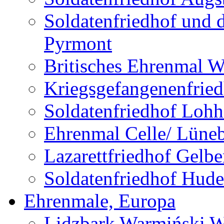
Soldatenfriedhof und 
Pyrmont
Britisches Ehrenmal W
Kriegsgefangenenfried
Soldatenfriedhof Lohh
Ehrenmal Celle/ Lüne
Lazarettfriedhof Gelb
Soldatenfriedhof Hude
Ehrenmale, Europa
Lidzbark Warmiński W