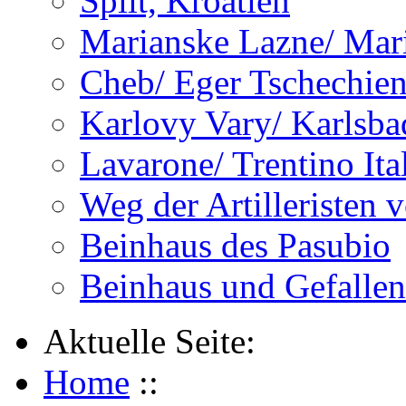
Split, Kroatien
Marianske Lazne/ Mar
Cheb/ Eger Tschechie
Karlovy Vary/ Karlsba
Lavarone/ Trentino Ita
Weg der Artilleristen 
Beinhaus des Pasubio
Beinhaus und Gefalle
Aktuelle Seite:
Home
::