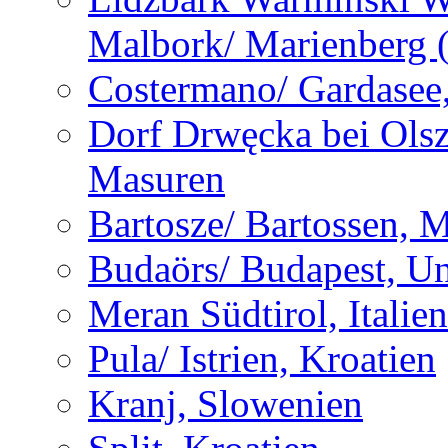
Malbork/ Marienberg 
Costermano/ Gardasee, 
Dorf Drwęcka bei Olsz
Masuren
Bartosze/ Bartossen, 
Budaörs/ Budapest, U
Meran Südtirol, Italien
Pula/ Istrien, Kroatien
Kranj, Slowenien