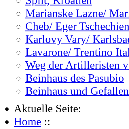
Split, Kroatien
Marianske Lazne/ Mar
Cheb/ Eger Tschechie
Karlovy Vary/ Karlsba
Lavarone/ Trentino Ita
Weg der Artilleristen 
Beinhaus des Pasubio
Beinhaus und Gefalle
Aktuelle Seite:
Home
::