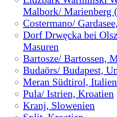
Malbork/ Marienberg 
Costermano/ Gardasee, 
Dorf Drwęcka bei Olsz
Masuren
Bartosze/ Bartossen, 
Budaörs/ Budapest, U
Meran Südtirol, Italien
Pula/ Istrien, Kroatien
Kranj, Slowenien