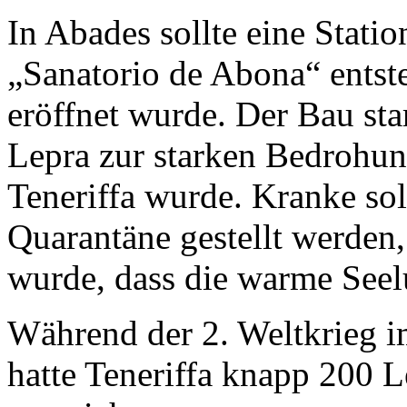
In Abades sollte eine Stati
„Sanatorio de Abona“
entst
eröffnet wurde. Der Bau star
Lepra zur starken Bedrohun
Teneriffa wurde. Kranke sol
Quarantäne gestellt werde
wurde, dass die warme Seel
Während der 2. Weltkrieg i
hatte Teneriffa knapp 200 L