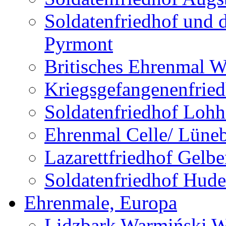
Soldatenfriedhof und 
Pyrmont
Britisches Ehrenmal W
Kriegsgefangenenfried
Soldatenfriedhof Lohh
Ehrenmal Celle/ Lüne
Lazarettfriedhof Gelb
Soldatenfriedhof Hude
Ehrenmale, Europa
Lidzbark Warmiński W