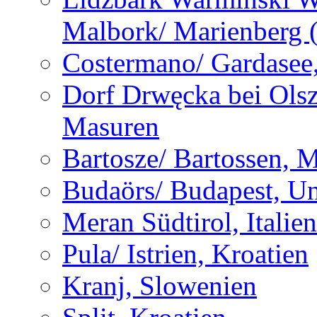
Malbork/ Marienberg 
Costermano/ Gardasee, 
Dorf Drwęcka bei Olsz
Masuren
Bartosze/ Bartossen, 
Budaörs/ Budapest, U
Meran Südtirol, Italien
Pula/ Istrien, Kroatien
Kranj, Slowenien