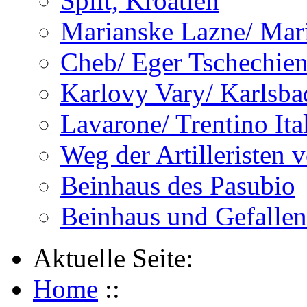
Split, Kroatien
Marianske Lazne/ Mar
Cheb/ Eger Tschechie
Karlovy Vary/ Karlsba
Lavarone/ Trentino Ita
Weg der Artilleristen 
Beinhaus des Pasubio
Beinhaus und Gefalle
Aktuelle Seite:
Home
::