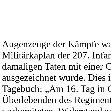
Augenzeuge der Kämpfe war
Militärkaplan der 207. Infan
damaligen Taten mit einer 
ausgezeichnet wurde. Dies i
Tagebuch: „Am 16. Tag in C
Überlebenden des Regiment
vorbereiteten, Widerstand zu