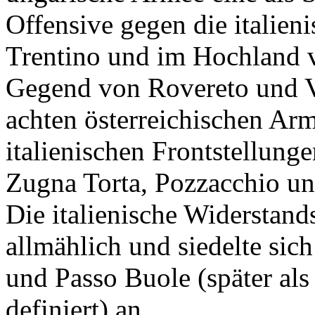
Offensive gegen die italien
Trentino und im Hochland v
Gegend von Rovereto und V
achten österreichischen Arm
italienischen Frontstellung
Zugna Torta, Pozzacchio un
Die italienische Widerstands
allmählich und siedelte sic
und Passo Buole (später als
definiert) an.