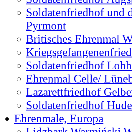
Soldatenfriedhof und 
Pyrmont
Britisches Ehrenmal W
Kriegsgefangenenfried
Soldatenfriedhof Lohh
Ehrenmal Celle/ Lüne
Lazarettfriedhof Gelb
Soldatenfriedhof Hude
Ehrenmale, Europa
Lidzbark Warmiński W