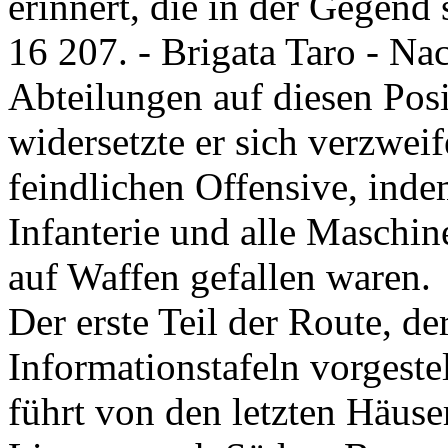
erinnert, die in der Gegend
16 207. - Brigata Taro - N
Abteilungen auf diesen Posit
widersetzte er sich verzweif
feindlichen Offensive, inde
Infanterie und alle Maschin
auf Waffen gefallen waren.
Der erste Teil der Route, de
Informationstafeln vorgestel
führt von den letzten Häus