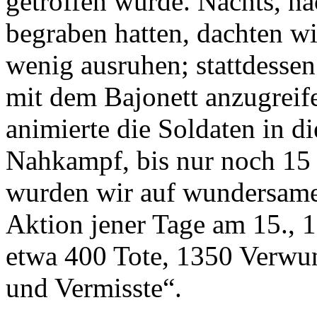
getroffen wurde. Nachts, n
begraben hatten, dachten wi
wenig ausruhen; stattdessen
mit dem Bajonett anzugreife
animierte die Soldaten in d
Nahkampf, bis nur noch 15 
wurden wir auf wundersame 
Aktion jener Tage am 15., 1
etwa 400 Tote, 1350 Verwu
und Vermisste“.