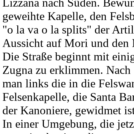
Lizzana nach Süden. Bewun
geweihte Kapelle, den Fels
"o la va o la splits" der Art
Aussicht auf Mori und den 
Die Straße beginnt mit ein
Zugna zu erklimmen. Nach 
man links die in die Felsw
Felsenkapelle, die Santa Ba
der Kanoniere, gewidmet ist
In einer Umgebung, die jetz