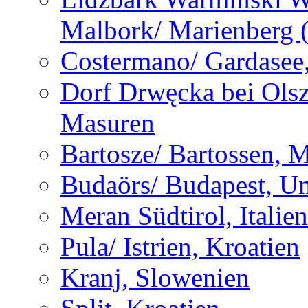
Malbork/ Marienberg 
Costermano/ Gardasee, 
Dorf Drwęcka bei Olsz
Masuren
Bartosze/ Bartossen, 
Budaörs/ Budapest, U
Meran Südtirol, Italien
Pula/ Istrien, Kroatien
Kranj, Slowenien