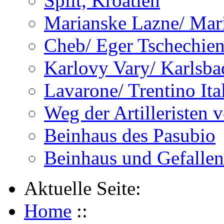
Split, Kroatien
Marianske Lazne/ Mar
Cheb/ Eger Tschechie
Karlovy Vary/ Karlsba
Lavarone/ Trentino Ita
Weg der Artilleristen 
Beinhaus des Pasubio
Beinhaus und Gefalle
Aktuelle Seite:
Home
::