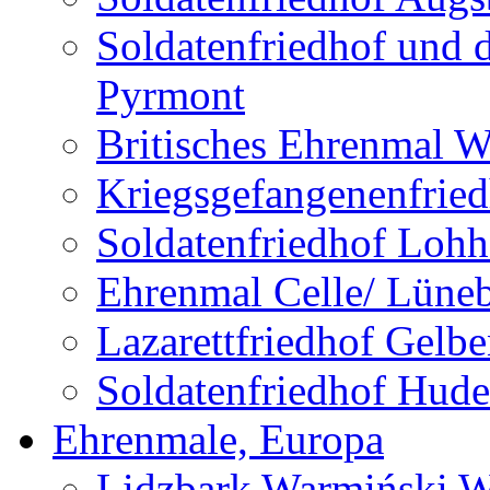
Soldatenfriedhof und 
Pyrmont
Britisches Ehrenmal W
Kriegsgefangenenfried
Soldatenfriedhof Lohh
Ehrenmal Celle/ Lüne
Lazarettfriedhof Gelb
Soldatenfriedhof Hude
Ehrenmale, Europa
Lidzbark Warmiński W