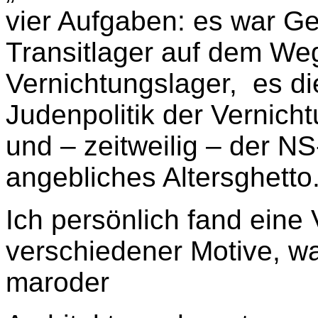
vier Aufgaben: es war G
Transitlager auf dem Weg
Vernichtungslager, es d
Judenpolitik der Vernic
und – zeitweilig – der N
angebliches Altersghetto
Ich persönlich fand eine V
verschiedener Motive, w
maroder