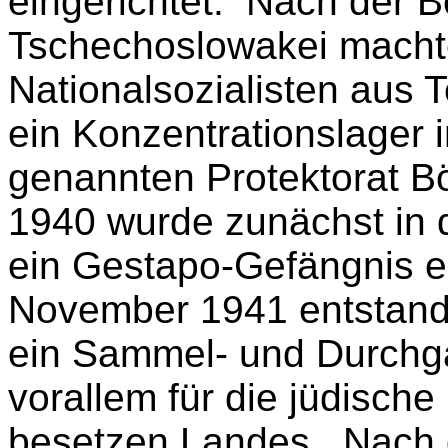
eingerichtet. Nach der 
Tschechoslowakei macht
Nationalsozialisten aus 
ein Konzentrationslager 
genannten Protektorat 
1940 wurde zunächst in 
ein Gestapo-Gefängnis ei
November 1941 entstand 
ein Sammel- und Durchg
vorallem für die jüdisch
besetzen Landes. Nach 