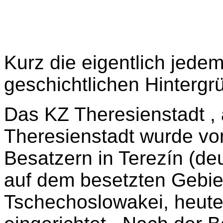
Kurz die eigentlich jede
geschichtlichen Hintergr
Das KZ Theresienstadt ,
Theresienstadt wurde vo
Besatzern in Terezín (de
auf dem besetzten Gebie
Tschechoslowakei, heute