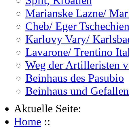
Split, Kroatien
Marianske Lazne/ Mar
Cheb/ Eger Tschechie
Karlovy Vary/ Karlsba
Lavarone/ Trentino Ita
Weg der Artilleristen 
Beinhaus des Pasubio
Beinhaus und Gefalle
Aktuelle Seite:
Home
::