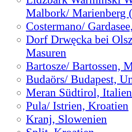
Malbork/ Marienberg 
Costermano/ Gardasee, 
Dorf Drwęcka bei Olsz
Masuren
Bartosze/ Bartossen, 
Budaörs/ Budapest, U
Meran Südtirol, Italien
Pula/ Istrien, Kroatien
Kranj, Slowenien