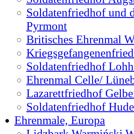
Soldatenfriedhof und 
Pyrmont
Britisches Ehrenmal W
Kriegsgefangenenfried
Soldatenfriedhof Lohh
Ehrenmal Celle/ Lüne
Lazarettfriedhof Gelb
Soldatenfriedhof Hude
Ehrenmale, Europa
Lidzbark Warmiński W