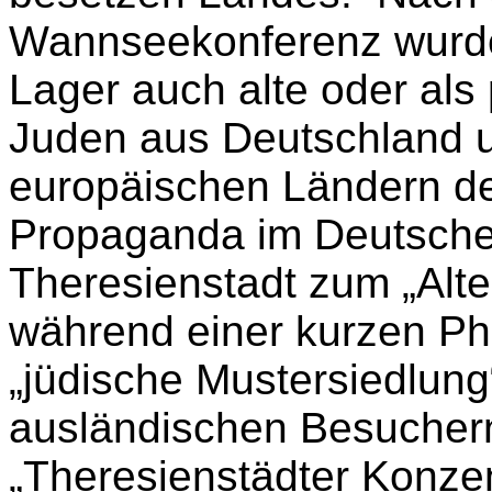
Wannseekonferenz wurde
Lager auch alte oder als
Juden aus Deutschland 
europäischen Ländern dep
Propaganda im Deutsche
Theresienstadt zum „Alte
während einer kurzen Ph
„jüdische Mustersiedlun
ausländischen Besuchern
„Theresienstädter Konzent