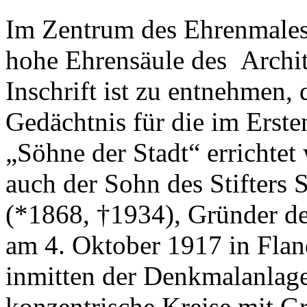
Im Zentrum des Ehrenmales 
hohe Ehrensäule des Archi
Inschrift ist zu entnehmen,
Gedächtnis für die im Erste
„Söhne der Stadt“ errichtet
auch der Sohn des Stifters 
(*1868, †1934), Gründer de
am 4. Oktober 1917 in Fland
inmitten der Denkmalanlage,
konzentrische Kreise mit Gr