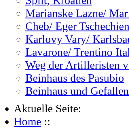
Split, Kroatien
Marianske Lazne/ Mar
Cheb/ Eger Tschechie
Karlovy Vary/ Karlsba
Lavarone/ Trentino Ita
Weg der Artilleristen 
Beinhaus des Pasubio
Beinhaus und Gefalle
Aktuelle Seite:
Home
::