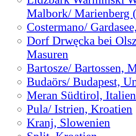
Malbork/ Marienberg 
Costermano/ Gardasee, 
Dorf Drwęcka bei Olsz
Masuren
Bartosze/ Bartossen, 
Budaörs/ Budapest, U
Meran Südtirol, Italien
Pula/ Istrien, Kroatien
Kranj, Slowenien