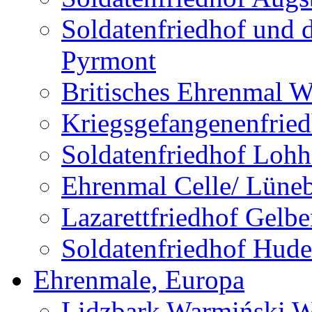
Soldatenfriedhof und 
Pyrmont
Britisches Ehrenmal W
Kriegsgefangenenfried
Soldatenfriedhof Lohh
Ehrenmal Celle/ Lüne
Lazarettfriedhof Gelb
Soldatenfriedhof Hude
Ehrenmale, Europa
Lidzbark Warmiński W